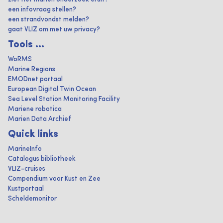
een infovraag stellen?
een strandvondst melden?
gaat VLIZ om met uw privacy?
Tools ...
WoRMS
Marine Regions
EMODnet portaal
European Digital Twin Ocean
Sea Level Station Monitoring Facility
Mariene robotica
Marien Data Archief
Quick links
MarineInfo
Catalogus bibliotheek
VLIZ-cruises
Compendium voor Kust en Zee
Kustportaal
Scheldemonitor