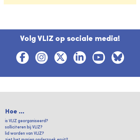
Volg VLIZ op sociale media!
Hoe ...
is VLIZ georganiseerd?
solliciteren bij VLIZ?
lid worden van VLIZ?
ziet het marien onderzoek eruit?