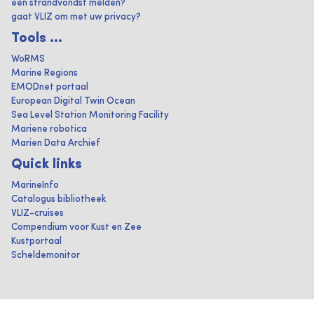
een strandvondst melden?
gaat VLIZ om met uw privacy?
Tools ...
WoRMS
Marine Regions
EMODnet portaal
European Digital Twin Ocean
Sea Level Station Monitoring Facility
Mariene robotica
Marien Data Archief
Quick links
MarineInfo
Catalogus bibliotheek
VLIZ-cruises
Compendium voor Kust en Zee
Kustportaal
Scheldemonitor