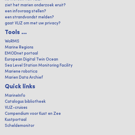
ziet het marien onderzoek eruit?
een infovraag stellen?
een strandvondst melden?
gaat VLIZ om met uw privacy?
Tools ...
WoRMS
Marine Regions
EMODnet portaal
European Digital Twin Ocean
Sea Level Station Monitoring Facility
Mariene robotica
Marien Data Archief
Quick links
MarineInfo
Catalogus bibliotheek
VLIZ-cruises
Compendium voor Kust en Zee
Kustportaal
Scheldemonitor