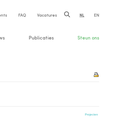
ents
FAQ
Vacatures
NL
EN
n
ws
Publicaties
Steun ons
Projecten