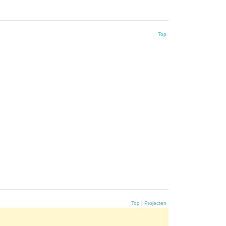
Top
Top
|
Projecten