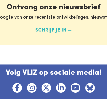
Ontvang onze nieuwsbrief
oogte van onze recentste ontwikkelingen, nieuws
SCHRIJF JE IN
Volg VLIZ op sociale media!