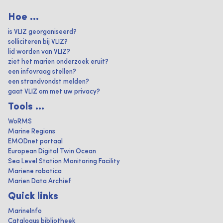
Hoe ...
is VLIZ georganiseerd?
solliciteren bij VLIZ?
lid worden van VLIZ?
ziet het marien onderzoek eruit?
een infovraag stellen?
een strandvondst melden?
gaat VLIZ om met uw privacy?
Tools ...
WoRMS
Marine Regions
EMODnet portaal
European Digital Twin Ocean
Sea Level Station Monitoring Facility
Mariene robotica
Marien Data Archief
Quick links
MarineInfo
Catalogus bibliotheek