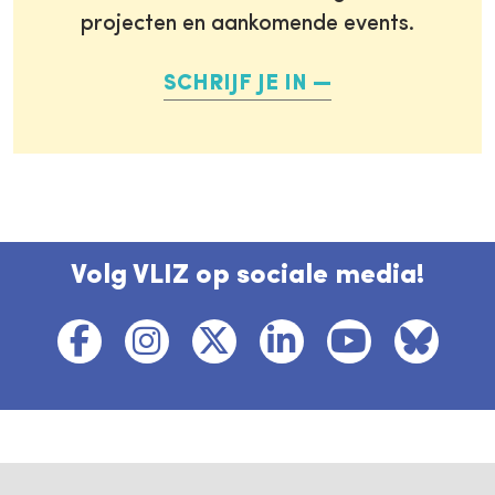
projecten en aankomende events.
SCHRIJF JE IN
Volg VLIZ op sociale media!