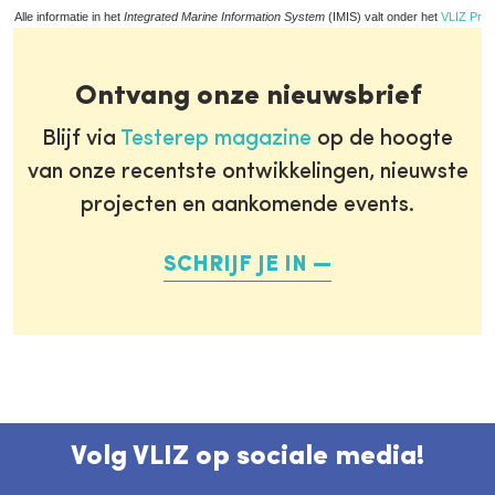
Alle informatie in het
Integrated Marine Information System
(IMIS) valt onder het
VLIZ Priv
Ontvang onze nieuwsbrief
Blijf via
Testerep magazine
op de hoogte
van onze recentste ontwikkelingen, nieuwste
projecten en aankomende events.
SCHRIJF JE IN
Volg VLIZ op sociale media!