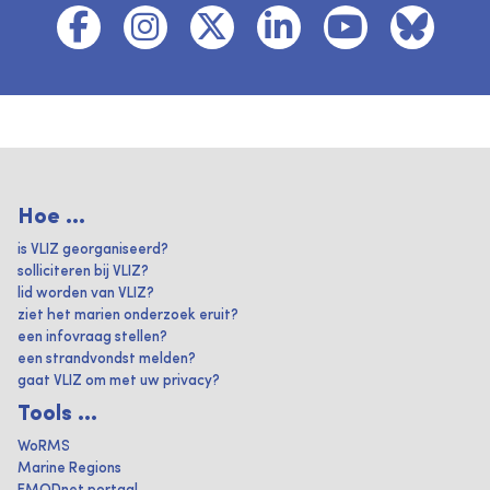
Hoe ...
is VLIZ georganiseerd?
solliciteren bij VLIZ?
lid worden van VLIZ?
ziet het marien onderzoek eruit?
een infovraag stellen?
een strandvondst melden?
gaat VLIZ om met uw privacy?
Tools ...
WoRMS
Marine Regions