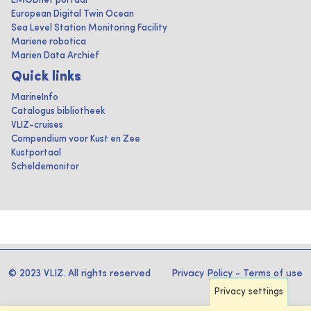
EMODnet portaal
European Digital Twin Ocean
Sea Level Station Monitoring Facility
Mariene robotica
Marien Data Archief
Quick links
MarineInfo
Catalogus bibliotheek
VLIZ-cruises
Compendium voor Kust en Zee
Kustportaal
Scheldemonitor
© 2023 VLIZ. All rights reserved
Privacy Policy
-
Terms of use
Privacy settings