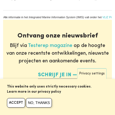
Alle informatie in het
Integrated Marine Information System
(IMIS) valt onder het
VLIZ Priv
Ontvang onze nieuwsbrief
Blijf via
Testerep magazine
op de hoogte
van onze recentste ontwikkelingen, nieuwste
projecten en aankomende events.
Privacy settings
SCHRIJF JE IN
This website only uses strictly necessary cookies.
Learn more in our privacy policy
NO, THANKS
ACCEPT