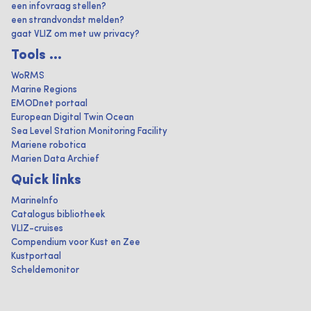
een infovraag stellen?
een strandvondst melden?
gaat VLIZ om met uw privacy?
Tools ...
WoRMS
Marine Regions
EMODnet portaal
European Digital Twin Ocean
Sea Level Station Monitoring Facility
Mariene robotica
Marien Data Archief
Quick links
MarineInfo
Catalogus bibliotheek
VLIZ-cruises
Compendium voor Kust en Zee
Kustportaal
Scheldemonitor