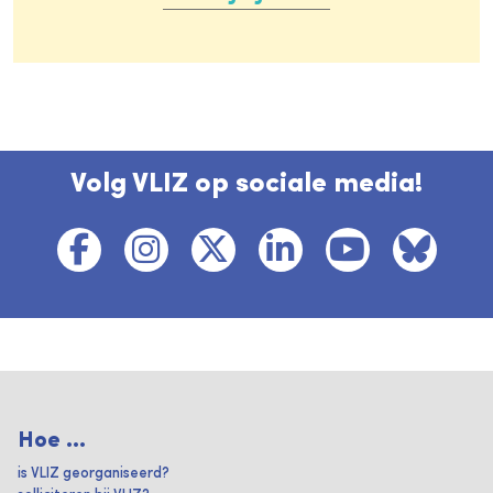
Volg VLIZ op sociale media!
Hoe ...
is VLIZ georganiseerd?