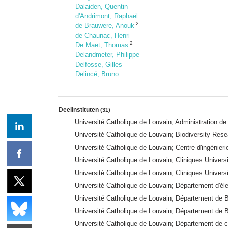
Dalaiden, Quentin
d'Andrimont, Raphaël
2
de Brauwere, Anouk
de Chaunac, Henri
2
De Maet, Thomas
Delandmeter, Philippe
Delfosse, Gilles
Delincé, Bruno
Deelinstituten
(31)
Université Catholique de Louvain; Administration d
Université Catholique de Louvain; Biodiversity Res
Université Catholique de Louvain; Centre d'ingéni
Université Catholique de Louvain; Cliniques Univers
Université Catholique de Louvain; Cliniques Univer
Université Catholique de Louvain; Département d'éle
Université Catholique de Louvain; Département de Bi
Université Catholique de Louvain; Département de B
Université Catholique de Louvain; Département de 