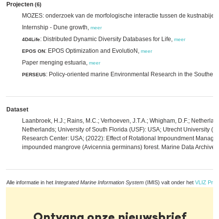
Projecten
(6)
MOZES: onderzoek van de morfologische interactie tussen de kustnabije
Internship - Dune growth,
meer
: Distributed Dynamic Diversity Databases for Life,
4D4Life
meer
: EPOS Optimization and EvolutioN,
EPOS ON
meer
Paper menging estuaria,
meer
: Policy-oriented marine Environmental Research in the Southe
PERSEUS
Dataset
Laanbroek, H.J.; Rains, M.C.; Verhoeven, J.T.A.; Whigham, D.F.; Netherla
Netherlands; University of South Florida (USF): USA; Utrecht University 
Research Center: USA; (2022): Effect of Rotational Impoundment Managemen
impounded mangrove (Avicennia germinans) forest. Marine Data Archive.
Alle informatie in het
Integrated Marine Information System
(IMIS) valt onder het
VLIZ Priv
Ontvang onze nieuwsbrief