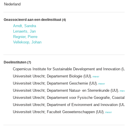
Nederland
Geassocieerd aan een deelinstituut
(4)
Arndt, Sandra
Lenaerts, Jan
Regnier, Pierre
Vellekoop, Johan
Deelinstituten
(7)
Copernicus Institute for Sustainable Development and Innovation (UU
Universiteit Utrecht; Departement Biologie (UU)
,
meer
Universiteit Utrecht; Departement Geochemie (UU)
,
meer
Universiteit Utrecht; Departement Natuur- en Sterrenkunde (UU)
,
meer
Universiteit Utrecht; Departement voor Fysische Geografie, Coastal
Universiteit Utrecht; Department of Environment and Innovation (UU)
,
Universiteit Utrecht; Faculteit Geowetenschappen (UU)
,
meer