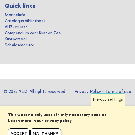
Quick links
MarineInfo
Catalogus bibliotheek
VLIZ-cruises
Compendium voor Kust en Zee
Kustportaal
Scheldemonitor
© 2023 VLIZ. All rights reserved
Privacy Policy
-
Terms of use
Privacy settings
This website only uses strictly necessary cookies.
Learn more in our privacy policy
NO, THANKS
ACCEPT