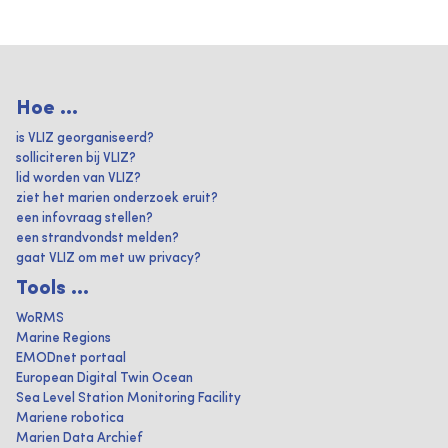
Hoe ...
is VLIZ georganiseerd?
solliciteren bij VLIZ?
lid worden van VLIZ?
ziet het marien onderzoek eruit?
een infovraag stellen?
een strandvondst melden?
gaat VLIZ om met uw privacy?
Tools ...
WoRMS
Marine Regions
EMODnet portaal
European Digital Twin Ocean
Sea Level Station Monitoring Facility
Mariene robotica
Marien Data Archief