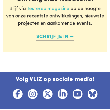
Blijf via
Testerep magazine
op de hoogte
van onze recentste ontwikkelingen, nieuwste
projecten en aankomende events.
SCHRIJF JE IN
Volg VLIZ op sociale media!