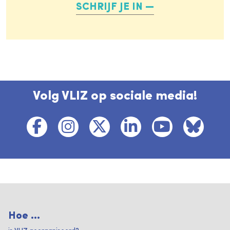
SCHRIJF JE IN
Volg VLIZ op sociale media!
Hoe ...