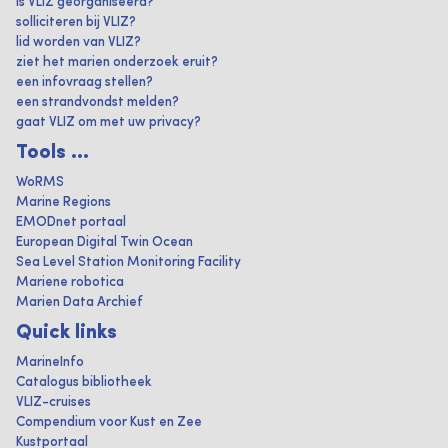
is VLIZ georganiseerd?
solliciteren bij VLIZ?
lid worden van VLIZ?
ziet het marien onderzoek eruit?
een infovraag stellen?
een strandvondst melden?
gaat VLIZ om met uw privacy?
Tools ...
WoRMS
Marine Regions
EMODnet portaal
European Digital Twin Ocean
Sea Level Station Monitoring Facility
Mariene robotica
Marien Data Archief
Quick links
MarineInfo
Catalogus bibliotheek
VLIZ-cruises
Compendium voor Kust en Zee
Kustportaal