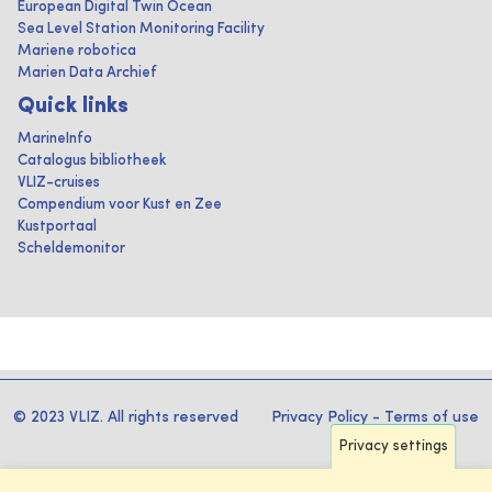
European Digital Twin Ocean
Sea Level Station Monitoring Facility
Mariene robotica
Marien Data Archief
Quick links
MarineInfo
Catalogus bibliotheek
VLIZ-cruises
Compendium voor Kust en Zee
Kustportaal
Scheldemonitor
© 2023 VLIZ. All rights reserved
Privacy Policy
-
Terms of use
Privacy settings