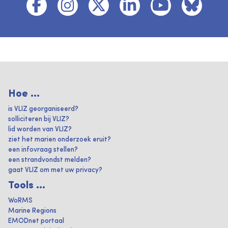
Hoe ...
is VLIZ georganiseerd?
solliciteren bij VLIZ?
lid worden van VLIZ?
ziet het marien onderzoek eruit?
een infovraag stellen?
een strandvondst melden?
gaat VLIZ om met uw privacy?
Tools ...
WoRMS
Marine Regions
EMODnet portaal