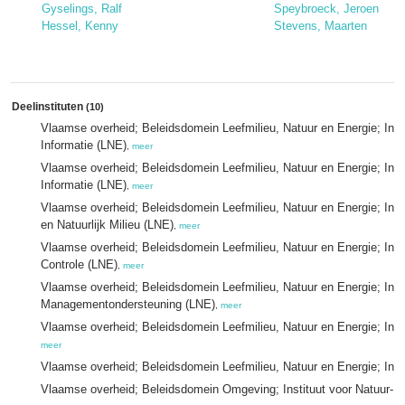
Gyselings, Ralf
Speybroeck, Jeroen
Hessel, Kenny
Stevens, Maarten
Deelinstituten
(10)
Vlaamse overheid; Beleidsdomein Leefmilieu, Natuur en Energie; Inst
Informatie (LNE)
,
meer
Vlaamse overheid; Beleidsdomein Leefmilieu, Natuur en Energie; Inst
Informatie (LNE)
,
meer
Vlaamse overheid; Beleidsdomein Leefmilieu, Natuur en Energie; Insti
en Natuurlijk Milieu (LNE)
,
meer
Vlaamse overheid; Beleidsdomein Leefmilieu, Natuur en Energie; Inst
Controle (LNE)
,
meer
Vlaamse overheid; Beleidsdomein Leefmilieu, Natuur en Energie; Inst
Managementondersteuning (LNE)
,
meer
Vlaamse overheid; Beleidsdomein Leefmilieu, Natuur en Energie; Ins
meer
Vlaamse overheid; Beleidsdomein Leefmilieu, Natuur en Energie; Inst
Vlaamse overheid; Beleidsdomein Omgeving; Instituut voor Natuur- 