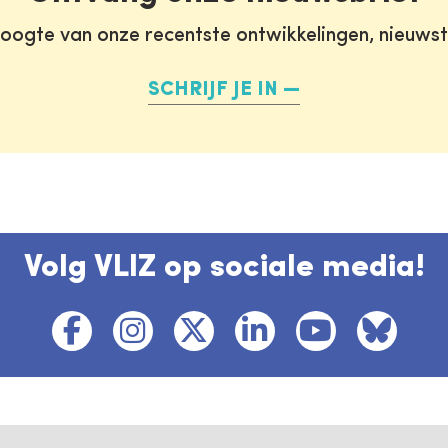
oogte van onze recentste ontwikkelingen, nieuws
SCHRIJF JE IN
Volg VLIZ op sociale media!