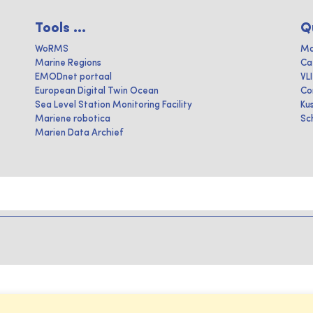
Tools ...
Q
WoRMS
Ma
Marine Regions
Ca
EMODnet portaal
VL
European Digital Twin Ocean
Co
Sea Level Station Monitoring Facility
Ku
Mariene robotica
Sc
Marien Data Archief