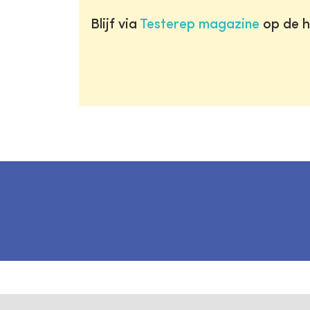
Blijf via
Testerep magazine
op de h