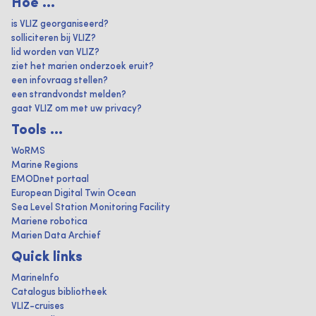
Hoe ...
is VLIZ georganiseerd?
solliciteren bij VLIZ?
lid worden van VLIZ?
ziet het marien onderzoek eruit?
een infovraag stellen?
een strandvondst melden?
gaat VLIZ om met uw privacy?
Tools ...
WoRMS
Marine Regions
EMODnet portaal
European Digital Twin Ocean
Sea Level Station Monitoring Facility
Mariene robotica
Marien Data Archief
Quick links
MarineInfo
Catalogus bibliotheek
VLIZ-cruises