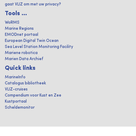
gaat VLIZ om met uw privacy?
Tools ...
WoRMS
Marine Regions
EMODnet portaal
European Digital Twin Ocean
Sea Level Station Monitoring Facility
Mariene robotica
Marien Data Archief
Quick links
MarineInfo
Catalogus bibliotheek
VLIZ-cruises
Compendium voor Kust en Zee
Kustportaal
Scheldemonitor