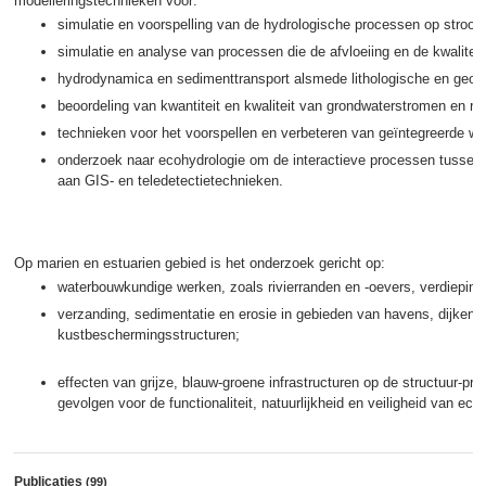
modelleringstechnieken voor:
simulatie en voorspelling van de hydrologische processen op stroo
simulatie en analyse van processen die de afvloeiing en de kwaliteit
hydrodynamica en sedimenttransport alsmede lithologische en geomor
beoordeling van kwantiteit en kwaliteit van grondwaterstromen en re
technieken voor het voorspellen en verbeteren van geïntegreerde wa
onderzoek naar ecohydrologie om de interactieve processen tussen w
aan GIS- en teledetectietechnieken.
Op marien en estuarien gebied is het onderzoek gericht op:
waterbouwkundige werken, zoals rivierranden en -oevers, verdiepin
verzanding, sedimentatie en erosie in gebieden van havens, dijke
kustbeschermingsstructuren;
effecten van grijze, blauw-groene infrastructuren op de structuur-pro
gevolgen voor de functionaliteit, natuurlijkheid en veiligheid van ec
Publicaties
(99)