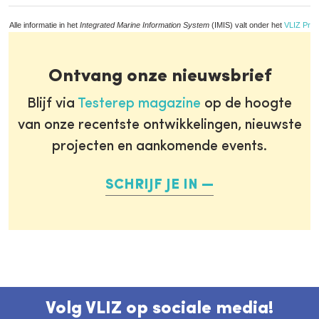
Alle informatie in het
Integrated Marine Information System
(IMIS) valt onder het
VLIZ Priv
Ontvang onze nieuwsbrief
Blijf via
Testerep magazine
op de hoogte
van onze recentste ontwikkelingen, nieuwste
projecten en aankomende events.
SCHRIJF JE IN
Volg VLIZ op sociale media!