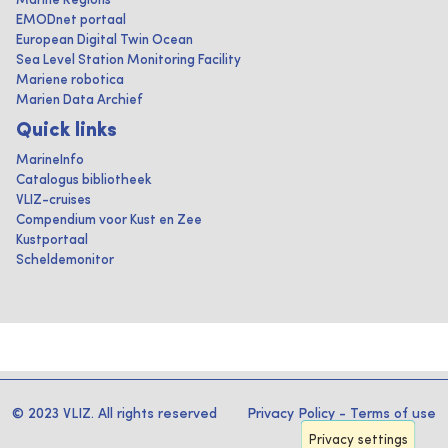
Marine Regions
EMODnet portaal
European Digital Twin Ocean
Sea Level Station Monitoring Facility
Mariene robotica
Marien Data Archief
Quick links
MarineInfo
Catalogus bibliotheek
VLIZ-cruises
Compendium voor Kust en Zee
Kustportaal
Scheldemonitor
© 2023 VLIZ. All rights reserved
Privacy Policy
-
Terms of use
Privacy settings