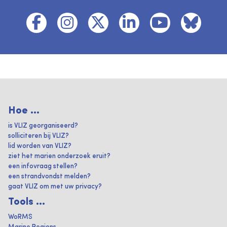
Hoe ...
is VLIZ georganiseerd?
solliciteren bij VLIZ?
lid worden van VLIZ?
ziet het marien onderzoek eruit?
een infovraag stellen?
een strandvondst melden?
gaat VLIZ om met uw privacy?
Tools ...
WoRMS