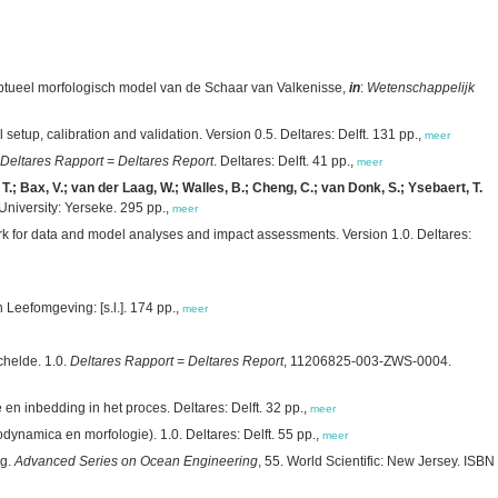
tueel morfologisch model van de Schaar van Valkenisse,
in
:
Wetenschappelijk
etup, calibration and validation. Version 0.5. Deltares: Delft. 131 pp.,
meer
Deltares Rapport = Deltares Report
. Deltares: Delft. 41 pp.,
meer
 T.; Bax, V.; van der Laag, W.; Walles, B.; Cheng, C.; van Donk, S.; Ysebaert, T.
niversity: Yerseke. 295 pp.,
meer
rk for data and model analyses and impact assessments. Version 1.0. Deltares:
 Leefomgeving: [s.l.]. 174 pp.,
meer
helde. 1.0.
Deltares Rapport = Deltares Report
, 11206825-003-ZWS-0004.
n inbedding in het proces. Deltares: Delft. 32 pp.,
meer
dynamica en morfologie). 1.0. Deltares: Delft. 55 pp.,
meer
ng.
Advanced Series on Ocean Engineering
, 55. World Scientific: New Jersey. ISBN