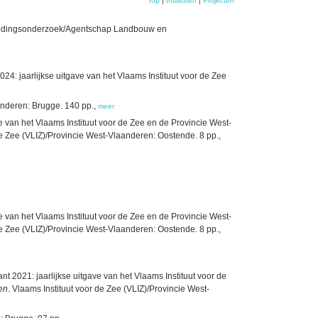
Top
|
Instituten
|
Projecten
n Voedingsonderzoek/Agentschap Landbouw en
24: jaarlijkse uitgave van het Vlaams Instituut voor de Zee
nderen: Brugge. 140 pp.,
meer
e van het Vlaams Instituut voor de Zee en de Provincie West-
de Zee (VLIZ)/Provincie West-Vlaanderen: Oostende. 8 pp.,
e van het Vlaams Instituut voor de Zee en de Provincie West-
de Zee (VLIZ)/Provincie West-Vlaanderen: Oostende. 8 pp.,
nt 2021: jaarlijkse uitgave van het Vlaams Instituut voor de
ren
. Vlaams Instituut voor de Zee (VLIZ)/Provincie West-