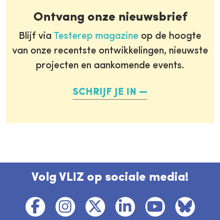
Ontvang onze nieuwsbrief
Blijf via
Testerep magazine
op de hoogte
van onze recentste ontwikkelingen, nieuwste
projecten en aankomende events.
SCHRIJF JE IN
Volg VLIZ op sociale media!