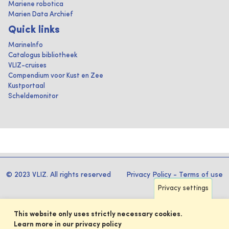
Mariene robotica
Marien Data Archief
Quick links
MarineInfo
Catalogus bibliotheek
VLIZ-cruises
Compendium voor Kust en Zee
Kustportaal
Scheldemonitor
© 2023 VLIZ. All rights reserved
Privacy Policy
-
Terms of use
Privacy settings
This website only uses strictly necessary cookies.
Learn more in our privacy policy