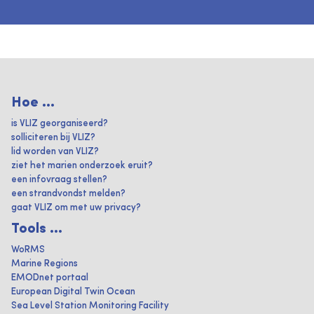
Hoe ...
is VLIZ georganiseerd?
solliciteren bij VLIZ?
lid worden van VLIZ?
ziet het marien onderzoek eruit?
een infovraag stellen?
een strandvondst melden?
gaat VLIZ om met uw privacy?
Tools ...
WoRMS
Marine Regions
EMODnet portaal
European Digital Twin Ocean
Sea Level Station Monitoring Facility