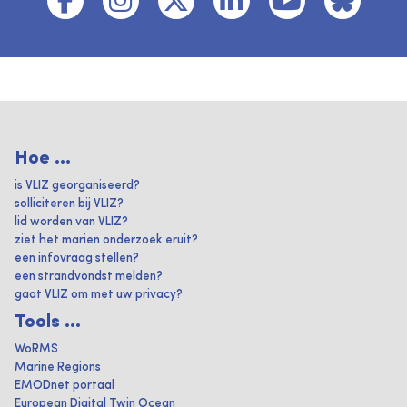
Hoe ...
is VLIZ georganiseerd?
solliciteren bij VLIZ?
lid worden van VLIZ?
ziet het marien onderzoek eruit?
een infovraag stellen?
een strandvondst melden?
gaat VLIZ om met uw privacy?
Tools ...
WoRMS
Marine Regions
EMODnet portaal
European Digital Twin Ocean