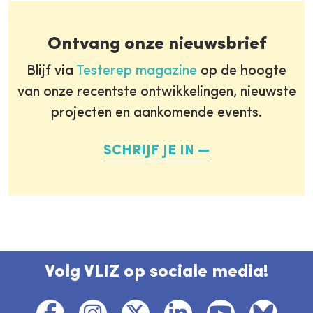
Ontvang onze nieuwsbrief
Blijf via
Testerep magazine
op de hoogte
van onze recentste ontwikkelingen, nieuwste
projecten en aankomende events.
SCHRIJF JE IN
Volg VLIZ op sociale media!