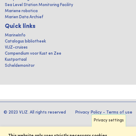
Sea Level Station Monitoring Facility
Mariene robotica
Marien Data Archief
Quick links
MarineInfo
Catalogus bibliotheek
VLIZ-cruises
Compendium voor Kust en Zee
Kustportaal
Scheldemonitor
© 2023 VLIZ. All rights reserved
Privacy Policy
-
Terms of use
Privacy settings
This website only uses strictly necessary cookies.