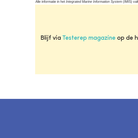
Alle informatie in het
Integrated Marine Information System
(IMIS) val
Blijf via
Testerep magazine
op de h