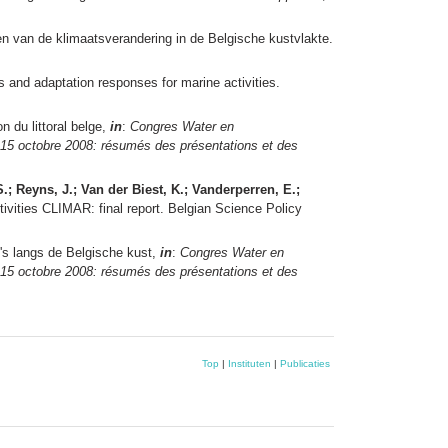
n van de klimaatsverandering in de Belgische kustvlakte.
and adaptation responses for marine activities.
 du littoral belge,
in
:
Congres Water en
 15 octobre 2008: résumés des présentations et des
S.; Reyns, J.; Van der Biest, K.; Vanderperren, E.;
ivities CLIMAR: final report. Belgian Science Policy
's langs de Belgische kust,
in
:
Congres Water en
 15 octobre 2008: résumés des présentations et des
Top
|
Instituten
|
Publicaties