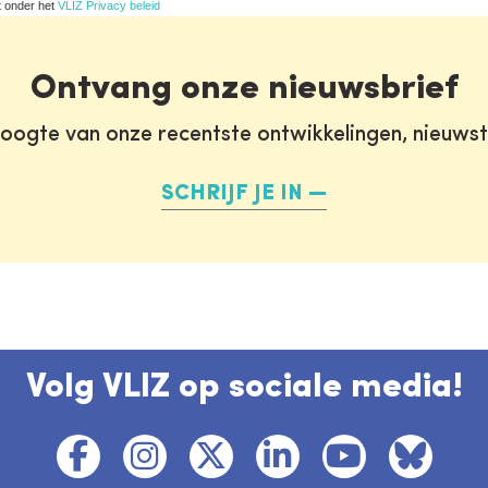
t onder het
VLIZ Privacy beleid
Ontvang onze nieuwsbrief
oogte van onze recentste ontwikkelingen, nieuws
SCHRIJF JE IN
Volg VLIZ op sociale media!