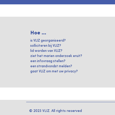
Hoe ...
is VLIZ georganiseerd?
solliciteren bij VLIZ?
lid worden van VLIZ?
ziet het marien onderzoek eruit?
een infovraag stellen?
een strandvondst melden?
gaat VLIZ om met uw privacy?
© 2023 VLIZ. All rights reserved