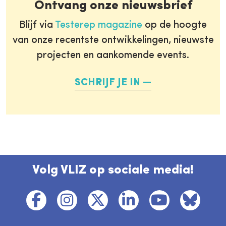
Ontvang onze nieuwsbrief
Blijf via
Testerep magazine
op de hoogte
van onze recentste ontwikkelingen, nieuwste
projecten en aankomende events.
SCHRIJF JE IN
Volg VLIZ op sociale media!