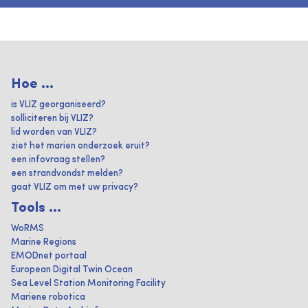
Hoe ...
is VLIZ georganiseerd?
solliciteren bij VLIZ?
lid worden van VLIZ?
ziet het marien onderzoek eruit?
een infovraag stellen?
een strandvondst melden?
gaat VLIZ om met uw privacy?
Tools ...
WoRMS
Marine Regions
EMODnet portaal
European Digital Twin Ocean
Sea Level Station Monitoring Facility
Mariene robotica