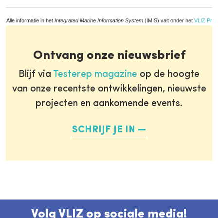
Alle informatie in het
Integrated Marine Information System
(IMIS) valt onder het
VLIZ Priv
Ontvang onze nieuwsbrief
Blijf via
Testerep magazine
op de hoogte
van onze recentste ontwikkelingen, nieuwste
projecten en aankomende events.
SCHRIJF JE IN
Volg VLIZ op sociale media!