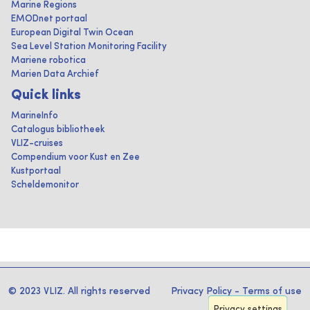
Marine Regions
EMODnet portaal
European Digital Twin Ocean
Sea Level Station Monitoring Facility
Mariene robotica
Marien Data Archief
Quick links
MarineInfo
Catalogus bibliotheek
VLIZ-cruises
Compendium voor Kust en Zee
Kustportaal
Scheldemonitor
© 2023 VLIZ. All rights reserved
Privacy Policy
-
Terms of use
Privacy settings