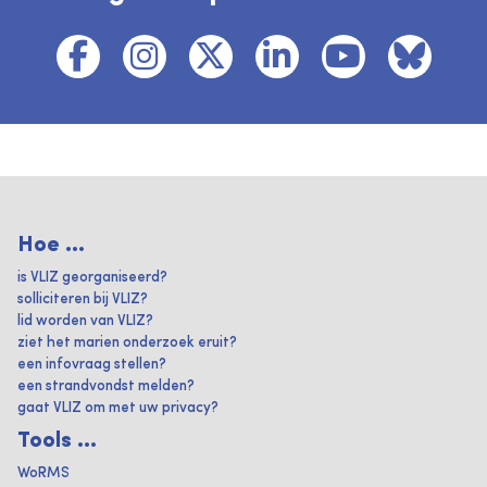
Hoe ...
is VLIZ georganiseerd?
solliciteren bij VLIZ?
lid worden van VLIZ?
ziet het marien onderzoek eruit?
een infovraag stellen?
een strandvondst melden?
gaat VLIZ om met uw privacy?
Tools ...
WoRMS