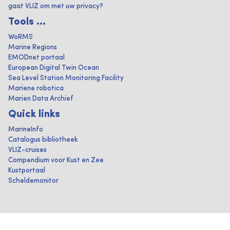
gaat VLIZ om met uw privacy?
Tools ...
WoRMS
Marine Regions
EMODnet portaal
European Digital Twin Ocean
Sea Level Station Monitoring Facility
Mariene robotica
Marien Data Archief
Quick links
MarineInfo
Catalogus bibliotheek
VLIZ-cruises
Compendium voor Kust en Zee
Kustportaal
Scheldemonitor