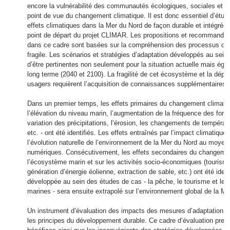
encore la vulnérabilité des communautés écologiques, sociales et 
point de vue du changement climatique. Il est donc essentiel d’étud
effets climatiques dans la Mer du Nord de façon durable et intégrée.
point de départ du projet CLIMAR. Les propositions et recommandat
dans ce cadre sont basées sur la compréhension des processus de
fragile. Les scénarios et stratégies d’adaptation développés au sein 
d’être pertinentes non seulement pour la situation actuelle mais ég
long terme (2040 et 2100). La fragilité de cet écosystème et la dép
usagers requièrent l’acquisition de connaissances supplémentaires.
Dans un premier temps, les effets primaires du changement climat
l’élévation du niveau marin, l’augmentation de la fréquence des fort
variation des précipitations, l’érosion, les changements de températu
etc. - ont été identifiés. Les effets entraînés par l’impact climatique
l’évolution naturelle de l’environnement de la Mer du Nord au moye
numériques. Consécutivement, les effets secondaires du changemen
l’écosystème marin et sur les activités socio-économiques (tourisme,
génération d’énergie éolienne, extraction de sable, etc.) ont été iden
développée au sein des études de cas - la pêche, le tourisme et les
marines - sera ensuite extrapolé sur l’environnement global de la Me
Un instrument d’évaluation des impacts des mesures d’adaptation s
les principes du développement durable. Ce cadre d’évaluation pren