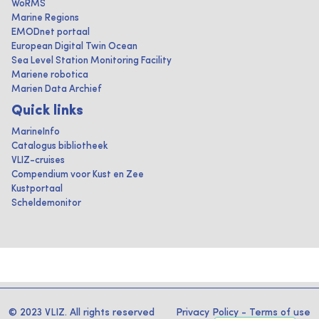
WoRMS
Marine Regions
EMODnet portaal
European Digital Twin Ocean
Sea Level Station Monitoring Facility
Mariene robotica
Marien Data Archief
Quick links
MarineInfo
Catalogus bibliotheek
VLIZ-cruises
Compendium voor Kust en Zee
Kustportaal
Scheldemonitor
© 2023 VLIZ. All rights reserved
Privacy Policy
-
Terms of use