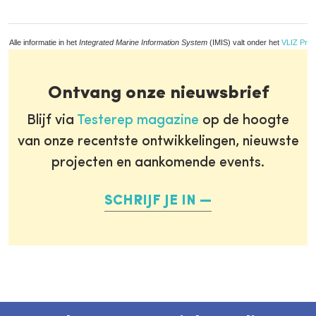
Alle informatie in het
Integrated Marine Information System
(IMIS) valt onder het
VLIZ Priv
Ontvang onze nieuwsbrief
Blijf via
Testerep magazine
op de hoogte
van onze recentste ontwikkelingen, nieuwste
projecten en aankomende events.
SCHRIJF JE IN