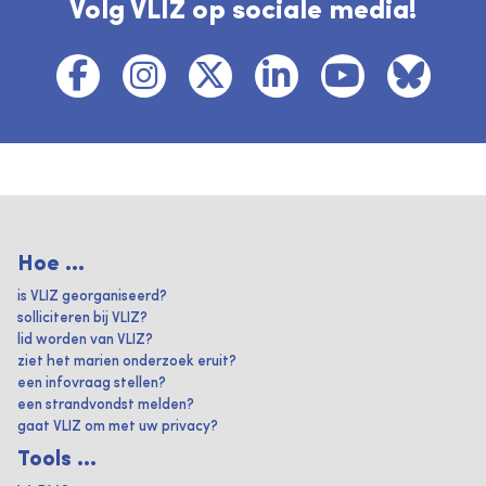
Volg VLIZ op sociale media!
Hoe ...
is VLIZ georganiseerd?
solliciteren bij VLIZ?
lid worden van VLIZ?
ziet het marien onderzoek eruit?
een infovraag stellen?
een strandvondst melden?
gaat VLIZ om met uw privacy?
Tools ...