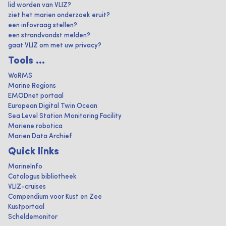
lid worden van VLIZ?
ziet het marien onderzoek eruit?
een infovraag stellen?
een strandvondst melden?
gaat VLIZ om met uw privacy?
Tools ...
WoRMS
Marine Regions
EMODnet portaal
European Digital Twin Ocean
Sea Level Station Monitoring Facility
Mariene robotica
Marien Data Archief
Quick links
MarineInfo
Catalogus bibliotheek
VLIZ-cruises
Compendium voor Kust en Zee
Kustportaal
Scheldemonitor