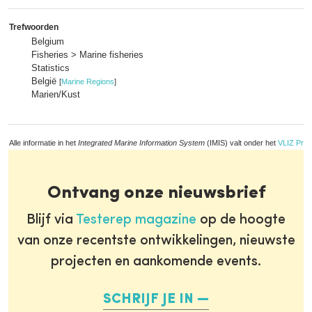
Trefwoorden
Belgium
Fisheries > Marine fisheries
Statistics
België
[
Marine Regions
]
Marien/Kust
Alle informatie in het
Integrated Marine Information System
(IMIS) valt onder het
VLIZ Priv
Ontvang onze nieuwsbrief
Blijf via
Testerep magazine
op de hoogte
van onze recentste ontwikkelingen, nieuwste
projecten en aankomende events.
SCHRIJF JE IN