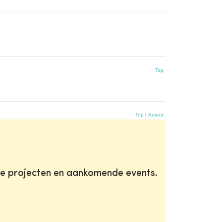
Top
Top
|
Auteur
te projecten en aankomende events.