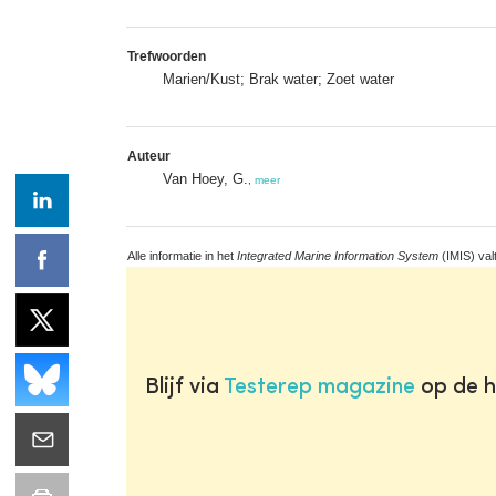
Trefwoorden
Marien/Kust; Brak water; Zoet water
Auteur
Van Hoey, G.
,
meer
Alle informatie in het
Integrated Marine Information System
(IMIS) val
Blijf via
Testerep magazine
op de h