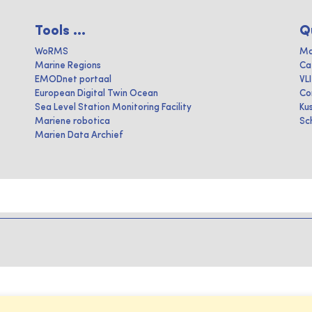
Tools ...
Q
WoRMS
Ma
Marine Regions
Ca
EMODnet portaal
VL
European Digital Twin Ocean
Co
Sea Level Station Monitoring Facility
Ku
Mariene robotica
Sc
Marien Data Archief