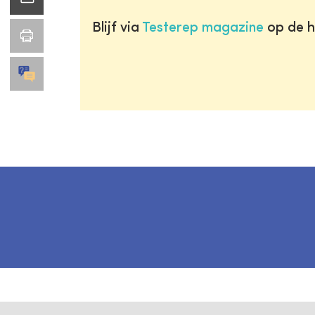
Blijf via
Testerep magazine
op de h