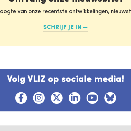
oogte van onze recentste ontwikkelingen, nieuws
SCHRIJF JE IN
Volg VLIZ op sociale media!