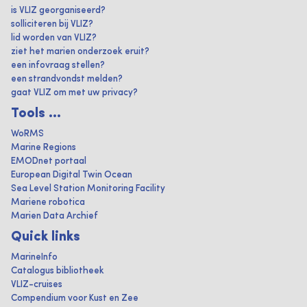
is VLIZ georganiseerd?
solliciteren bij VLIZ?
lid worden van VLIZ?
ziet het marien onderzoek eruit?
een infovraag stellen?
een strandvondst melden?
gaat VLIZ om met uw privacy?
Tools ...
WoRMS
Marine Regions
EMODnet portaal
European Digital Twin Ocean
Sea Level Station Monitoring Facility
Mariene robotica
Marien Data Archief
Quick links
MarineInfo
Catalogus bibliotheek
VLIZ-cruises
Compendium voor Kust en Zee