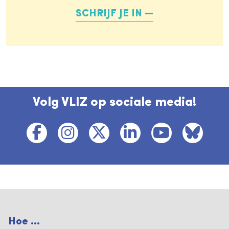
SCHRIJF JE IN
Volg VLIZ op sociale media!
Hoe ...