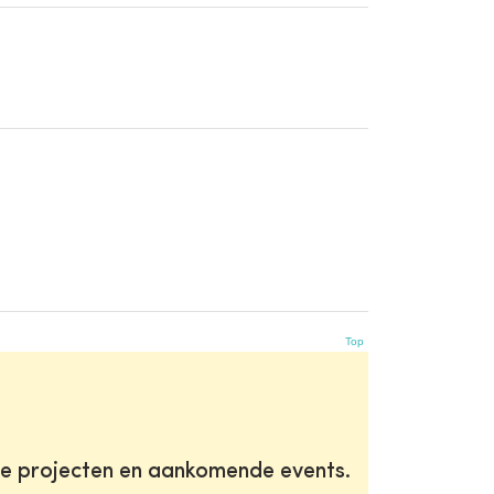
Top
te projecten en aankomende events.