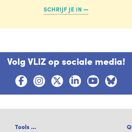
SCHRIJF JE IN
Volg VLIZ op sociale media!
Tools ...
Q