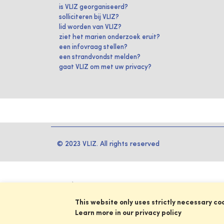
is VLIZ georganiseerd?
solliciteren bij VLIZ?
lid worden van VLIZ?
ziet het marien onderzoek eruit?
een infovraag stellen?
een strandvondst melden?
gaat VLIZ om met uw privacy?
© 2023 VLIZ. All rights reserved
This website only uses strictly necessary co
Learn more in our privacy policy