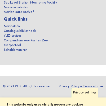
Sea Level Station Monitoring Facility
Mariene robotica
Marien Data Archief
Quick links
MarineInfo
Catalogus bibliotheek
VLIZ-cruises
Compendium voor Kust en Zee
Kustportaal
Scheldemonitor
© 2023 VLIZ. All rights reserved
Privacy Policy
-
Terms of use
Privacy settings
This website only uses strictly necessary cookies.