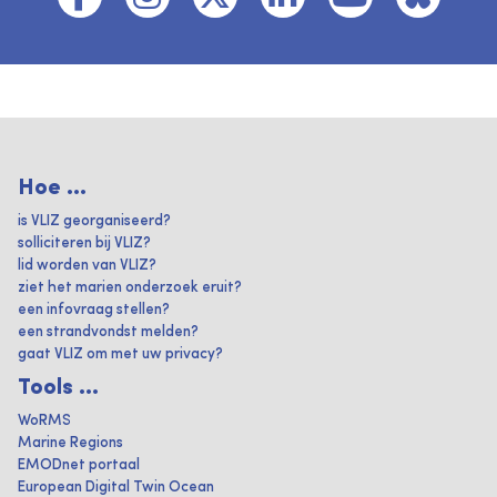
Hoe ...
is VLIZ georganiseerd?
solliciteren bij VLIZ?
lid worden van VLIZ?
ziet het marien onderzoek eruit?
een infovraag stellen?
een strandvondst melden?
gaat VLIZ om met uw privacy?
Tools ...
WoRMS
Marine Regions
EMODnet portaal
European Digital Twin Ocean