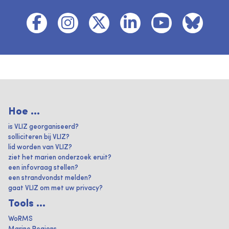
Hoe ...
is VLIZ georganiseerd?
solliciteren bij VLIZ?
lid worden van VLIZ?
ziet het marien onderzoek eruit?
een infovraag stellen?
een strandvondst melden?
gaat VLIZ om met uw privacy?
Tools ...
WoRMS