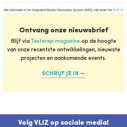
Alle informatie in het
Integrated Marine Information System
(IMIS) valt onder het
VLIZ Priv
Ontvang onze nieuwsbrief
Blijf via
Testerep magazine
op de hoogte
van onze recentste ontwikkelingen, nieuwste
projecten en aankomende events.
SCHRIJF JE IN
Volg VLIZ op sociale media!