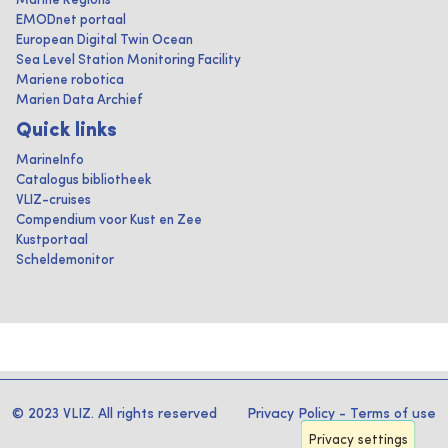
Marine Regions
EMODnet portaal
European Digital Twin Ocean
Sea Level Station Monitoring Facility
Mariene robotica
Marien Data Archief
Quick links
MarineInfo
Catalogus bibliotheek
VLIZ-cruises
Compendium voor Kust en Zee
Kustportaal
Scheldemonitor
© 2023 VLIZ. All rights reserved
Privacy Policy
-
Terms of use
Privacy settings