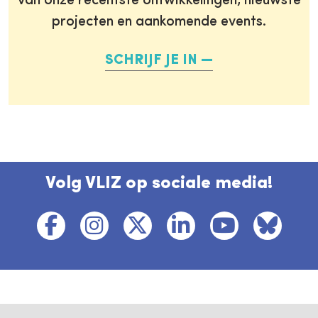
van onze recentste ontwikkelingen, nieuwste
projecten en aankomende events.
SCHRIJF JE IN
Volg VLIZ op sociale media!