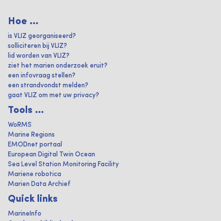
Hoe ...
is VLIZ georganiseerd?
solliciteren bij VLIZ?
lid worden van VLIZ?
ziet het marien onderzoek eruit?
een infovraag stellen?
een strandvondst melden?
gaat VLIZ om met uw privacy?
Tools ...
WoRMS
Marine Regions
EMODnet portaal
European Digital Twin Ocean
Sea Level Station Monitoring Facility
Mariene robotica
Marien Data Archief
Quick links
MarineInfo