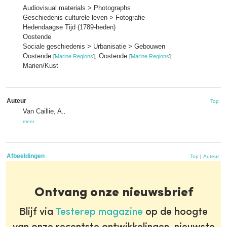
Audiovisual materials > Photographs
Geschiedenis culturele leven > Fotografie
Hedendaagse Tijd (1789-heden)
Oostende
Sociale geschiedenis > Urbanisatie > Gebouwen
Oostende
; Oostende
[
Marine Regions
]
[
Marine Regions
]
Marien/Kust
Auteur
Top
Van Caillie, A.
,
meer
Afbeeldingen
Top
|
Auteur
Ontvang onze nieuwsbrief
Blijf via
Testerep magazine
op de hoogte