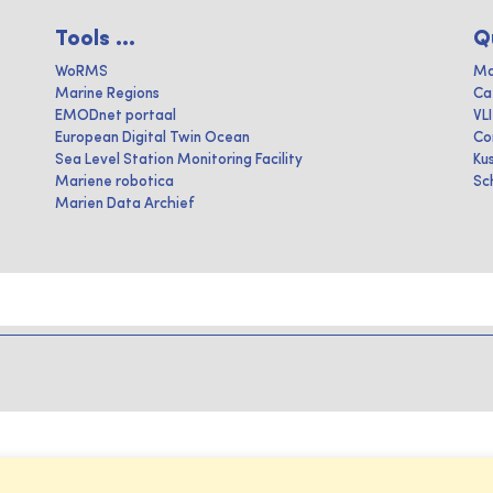
Tools ...
Q
WoRMS
Ma
Marine Regions
Ca
EMODnet portaal
VL
European Digital Twin Ocean
Co
Sea Level Station Monitoring Facility
Ku
Mariene robotica
Sc
Marien Data Archief