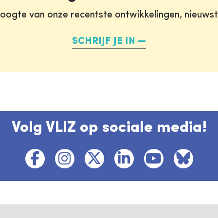
oogte van onze recentste ontwikkelingen, nieuws
SCHRIJF JE IN
Volg VLIZ op sociale media!