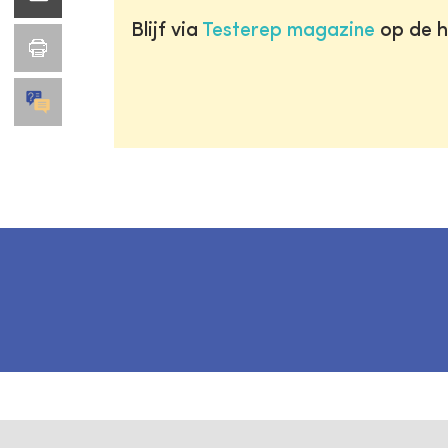
Blijf via
Testerep magazine
op de h