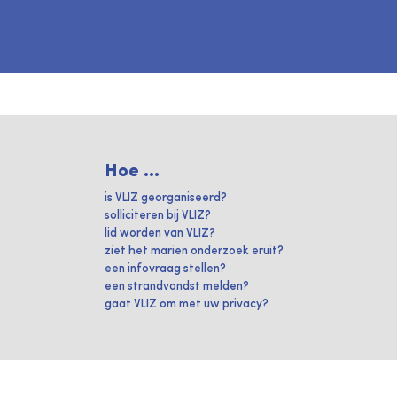
Hoe ...
is VLIZ georganiseerd?
solliciteren bij VLIZ?
lid worden van VLIZ?
ziet het marien onderzoek eruit?
een infovraag stellen?
een strandvondst melden?
gaat VLIZ om met uw privacy?