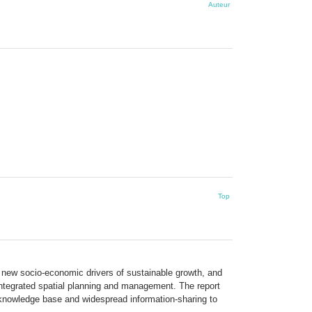
Auteur
Top
he new socio-economic drivers of sustainable growth, and
ntegrated spatial planning and management. The report
 knowledge base and widespread information-sharing to