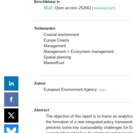
Beschikbaar in
VLIZ
:
Open access 252661
[
download pdf
]
Trefwoorden
Coastal environment
Europe Coasts
Management
Management > Ecosystem management
Spatial planning
Marien/Kust
Auteur
European Environment Agency
,
meer
Abstract
The objective of this report is to frame an analyti
the formation of a new integrated policy framewo
presents some key sustainability challenges for E