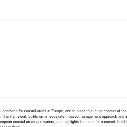
cal approach for coastal areas in Europe, and to place this in the context of t
rk. This framework builds on an ecosystem-based management approach and i
uropean coastal areas and waters, and highlights the need for a consolidated