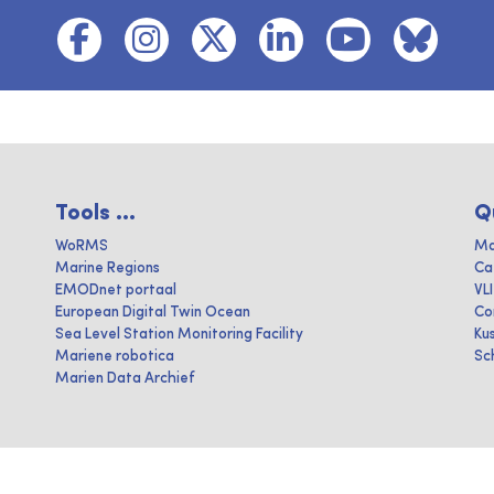
Tools ...
Q
WoRMS
Ma
Marine Regions
Ca
EMODnet portaal
VL
European Digital Twin Ocean
Co
Sea Level Station Monitoring Facility
Ku
Mariene robotica
Sc
Marien Data Archief