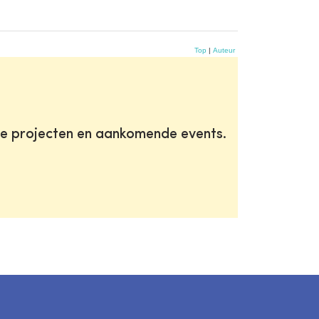
Top
|
Auteur
te projecten en aankomende events.