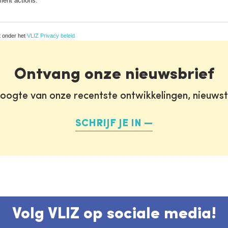
ent actions.
t onder het
VLIZ Privacy beleid
Ontvang onze nieuwsbrief
oogte van onze recentste ontwikkelingen, nieuws
SCHRIJF JE IN
Volg VLIZ op sociale media!