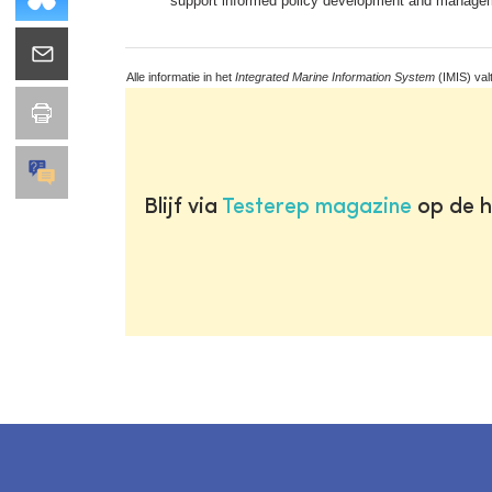
support informed policy development and managem
Alle informatie in het
Integrated Marine Information System
(IMIS) val
Blijf via
Testerep magazine
op de h