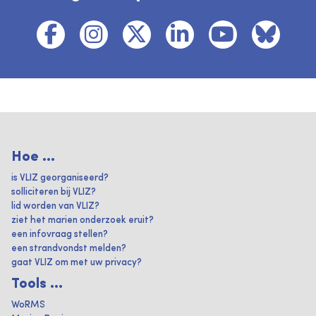
Hoe ...
is VLIZ georganiseerd?
solliciteren bij VLIZ?
lid worden van VLIZ?
ziet het marien onderzoek eruit?
een infovraag stellen?
een strandvondst melden?
gaat VLIZ om met uw privacy?
Tools ...
WoRMS