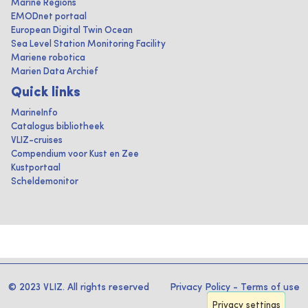
Marine Regions
EMODnet portaal
European Digital Twin Ocean
Sea Level Station Monitoring Facility
Mariene robotica
Marien Data Archief
Quick links
MarineInfo
Catalogus bibliotheek
VLIZ-cruises
Compendium voor Kust en Zee
Kustportaal
Scheldemonitor
© 2023 VLIZ. All rights reserved
Privacy Policy
-
Terms of use
Privacy settings