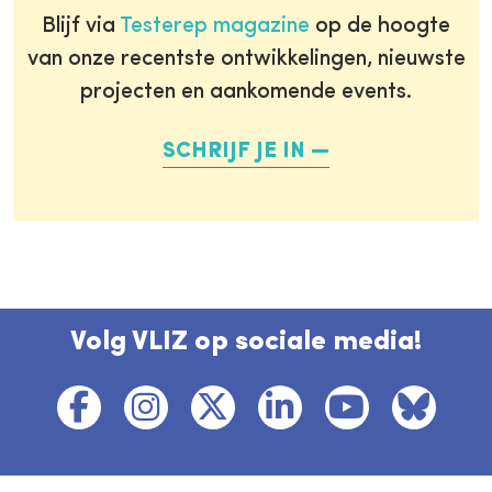
Blijf via
Testerep magazine
op de hoogte
van onze recentste ontwikkelingen, nieuwste
projecten en aankomende events.
SCHRIJF JE IN
Volg VLIZ op sociale media!