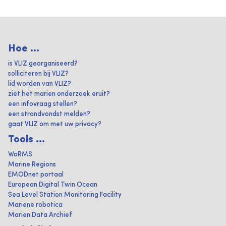
Hoe ...
is VLIZ georganiseerd?
solliciteren bij VLIZ?
lid worden van VLIZ?
ziet het marien onderzoek eruit?
een infovraag stellen?
een strandvondst melden?
gaat VLIZ om met uw privacy?
Tools ...
WoRMS
Marine Regions
EMODnet portaal
European Digital Twin Ocean
Sea Level Station Monitoring Facility
Mariene robotica
Marien Data Archief