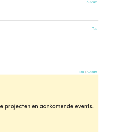
Auteurs
Top
Top
|
Auteurs
te projecten en aankomende events.