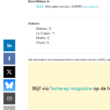
Beschikbaar in
VLIZ
:
Non-open access 314946
[
aanvragen
]
Auteurs
Blateau, D.
Le Coguic, Y.
Mialhe, E.
Grizel, H.
Alle informatie in het
Integrated Marine Information System
(IMIS) val
Blijf via
Testerep magazine
op de h