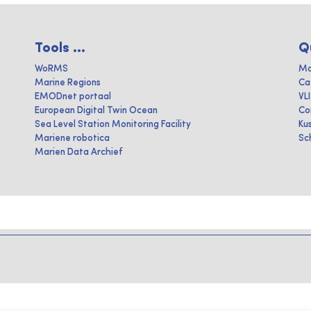
Tools ...
Q
WoRMS
Ma
Marine Regions
Ca
EMODnet portaal
VL
European Digital Twin Ocean
Co
Sea Level Station Monitoring Facility
Ku
Mariene robotica
Sc
Marien Data Archief