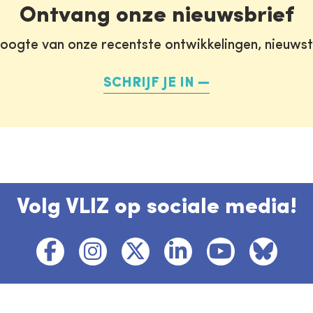
Ontvang onze nieuwsbrief
oogte van onze recentste ontwikkelingen, nieuws
SCHRIJF JE IN
Volg VLIZ op sociale media!