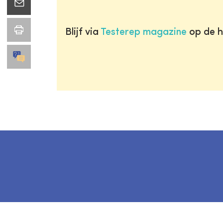
Blijf via
Testerep magazine
op de h