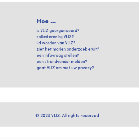
Hoe ...
is VLIZ georganiseerd?
solliciteren bij VLIZ?
lid worden van VLIZ?
ziet het marien onderzoek eruit?
een infovraag stellen?
een strandvondst melden?
gaat VLIZ om met uw privacy?
© 2023 VLIZ. All rights reserved