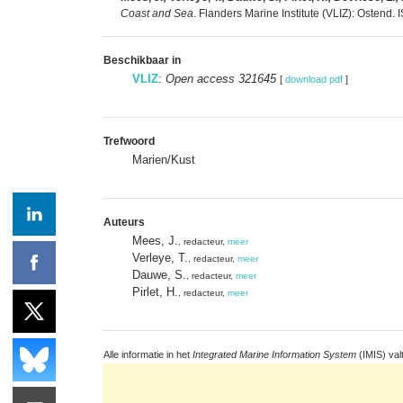
Coast and Sea
. Flanders Marine Institute (VLIZ): Ostend
Beschikbaar in
VLIZ
:
Open access 321645
[
download pdf
]
Trefwoord
Marien/Kust
Auteurs
Mees, J.
, redacteur,
meer
Verleye, T.
, redacteur,
meer
Dauwe, S.
, redacteur,
meer
Pirlet, H.
, redacteur,
meer
Alle informatie in het
Integrated Marine Information System
(IMIS) val