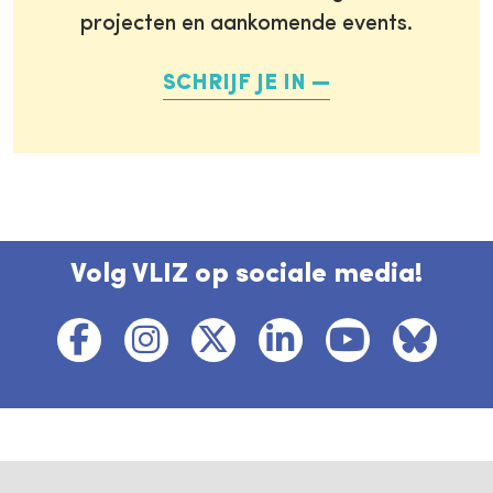
projecten en aankomende events.
SCHRIJF JE IN
Volg VLIZ op sociale media!