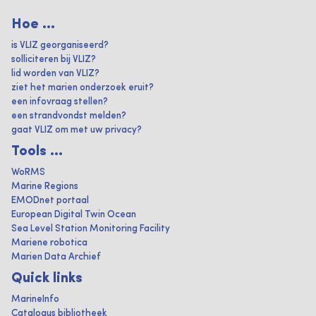
Hoe ...
is VLIZ georganiseerd?
solliciteren bij VLIZ?
lid worden van VLIZ?
ziet het marien onderzoek eruit?
een infovraag stellen?
een strandvondst melden?
gaat VLIZ om met uw privacy?
Tools ...
WoRMS
Marine Regions
EMODnet portaal
European Digital Twin Ocean
Sea Level Station Monitoring Facility
Mariene robotica
Marien Data Archief
Quick links
MarineInfo
Catalogus bibliotheek