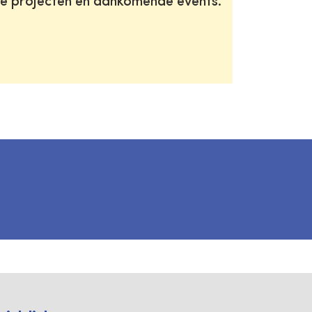
te projecten en aankomende events.