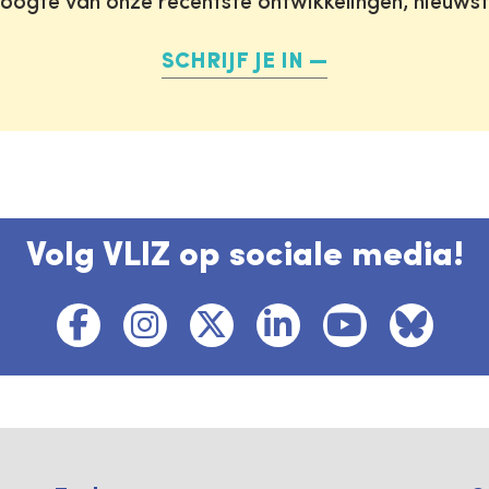
oogte van onze recentste ontwikkelingen, nieuws
SCHRIJF JE IN
Volg VLIZ op sociale media!