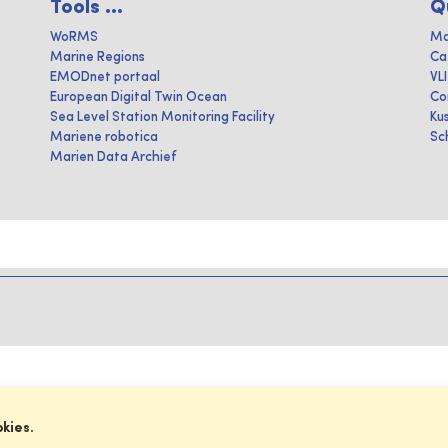
Tools ...
Q
WoRMS
Ma
Marine Regions
Ca
EMODnet portaal
VL
European Digital Twin Ocean
Co
Sea Level Station Monitoring Facility
Ku
Mariene robotica
Sc
Marien Data Archief
okies.