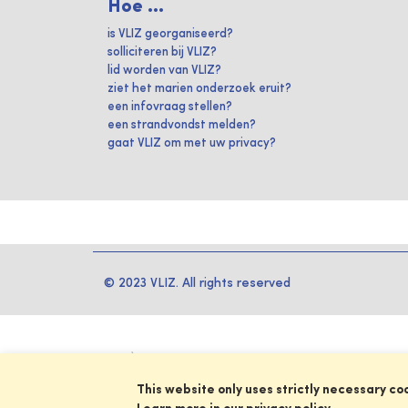
Hoe ...
is VLIZ georganiseerd?
solliciteren bij VLIZ?
lid worden van VLIZ?
ziet het marien onderzoek eruit?
een infovraag stellen?
een strandvondst melden?
gaat VLIZ om met uw privacy?
© 2023 VLIZ. All rights reserved
This website only uses strictly necessary co