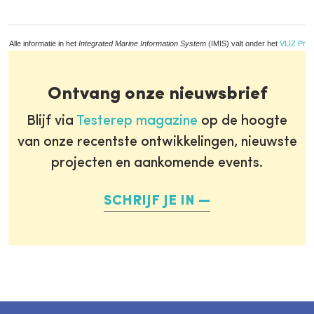
Alle informatie in het
Integrated Marine Information System
(IMIS) valt onder het
VLIZ Priv
Ontvang onze nieuwsbrief
Blijf via
Testerep magazine
op de hoogte
van onze recentste ontwikkelingen, nieuwste
projecten en aankomende events.
SCHRIJF JE IN