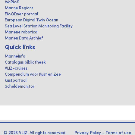
WoRMS
Marine Regions
EMODnet portaal
European Digital Twin Ocean
Sea Level Station Monitoring Facility
Mariene robotica
Marien Data Archief
Quick links
MarineInfo
Catalogus bibliotheek
VLIZ-cruises
Compendium voor Kust en Zee
Kustportaal
Scheldemonitor
© 2023 VLIZ. All rights reserved
Privacy Policy
-
Terms of use