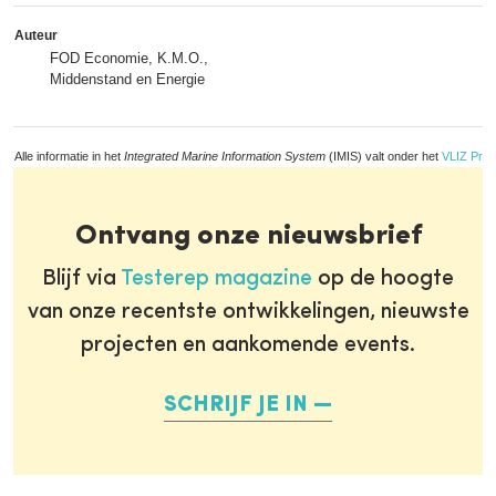
Auteur
FOD Economie, K.M.O.,
Middenstand en Energie
Alle informatie in het
Integrated Marine Information System
(IMIS) valt onder het
VLIZ Priv
Ontvang onze nieuwsbrief
Blijf via
Testerep magazine
op de hoogte
van onze recentste ontwikkelingen, nieuwste
projecten en aankomende events.
SCHRIJF JE IN