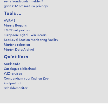
een strandvondst melden?
gaat VLIZ om met uw privacy?
Tools ...
WoRMS
Marine Regions
EMODnet portaal
European Digital Twin Ocean
Sea Level Station Monitoring Facility
Mariene robotica
Marien Data Archief
Quick links
MarineInfo
Catalogus bibliotheek
VLIZ-cruises
Compendium voor Kust en Zee
Kustportaal
Scheldemonitor