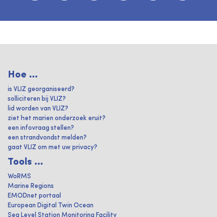
Hoe ...
is VLIZ georganiseerd?
solliciteren bij VLIZ?
lid worden van VLIZ?
ziet het marien onderzoek eruit?
een infovraag stellen?
een strandvondst melden?
gaat VLIZ om met uw privacy?
Tools ...
WoRMS
Marine Regions
EMODnet portaal
European Digital Twin Ocean
Sea Level Station Monitoring Facility