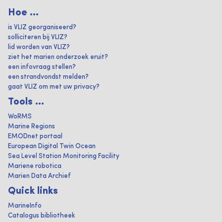
Hoe ...
is VLIZ georganiseerd?
solliciteren bij VLIZ?
lid worden van VLIZ?
ziet het marien onderzoek eruit?
een infovraag stellen?
een strandvondst melden?
gaat VLIZ om met uw privacy?
Tools ...
WoRMS
Marine Regions
EMODnet portaal
European Digital Twin Ocean
Sea Level Station Monitoring Facility
Mariene robotica
Marien Data Archief
Quick links
MarineInfo
Catalogus bibliotheek