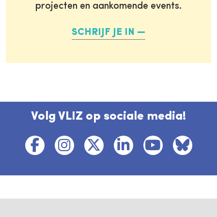
projecten en aankomende events.
SCHRIJF JE IN
Volg VLIZ op sociale media!