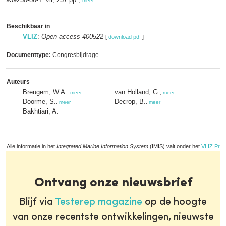
meer
Beschikbaar in
VLIZ
:
Open access 400522
[
download pdf
]
Documenttype:
Congresbijdrage
Auteurs
Breugem, W.A.
van Holland, G.
,
meer
,
meer
Doorme, S.
Decrop, B.
,
meer
,
meer
Bakhtiari, A.
Alle informatie in het
Integrated Marine Information System
(IMIS) valt onder het
VLIZ Priv
Ontvang onze nieuwsbrief
Blijf via
Testerep magazine
op de hoogte
van onze recentste ontwikkelingen, nieuwste