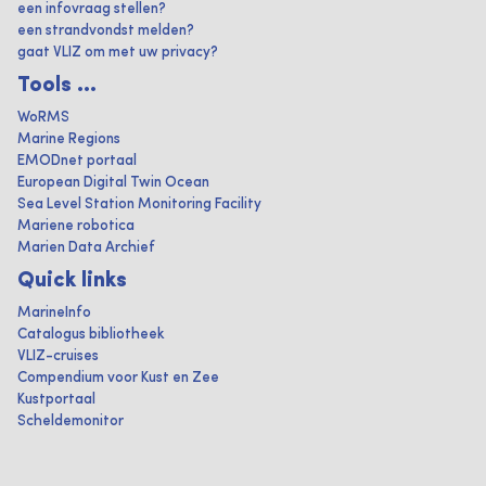
een infovraag stellen?
een strandvondst melden?
gaat VLIZ om met uw privacy?
Tools ...
WoRMS
Marine Regions
EMODnet portaal
European Digital Twin Ocean
Sea Level Station Monitoring Facility
Mariene robotica
Marien Data Archief
Quick links
MarineInfo
Catalogus bibliotheek
VLIZ-cruises
Compendium voor Kust en Zee
Kustportaal
Scheldemonitor