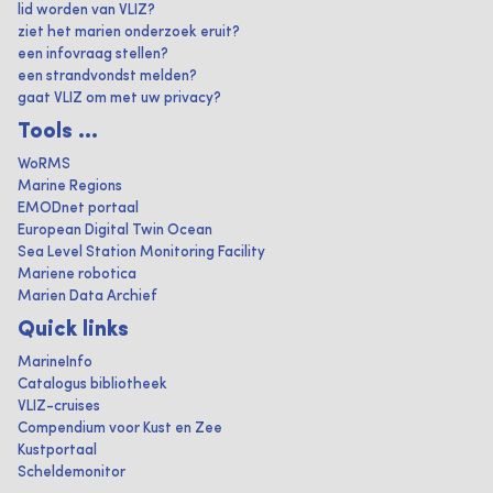
lid worden van VLIZ?
ziet het marien onderzoek eruit?
een infovraag stellen?
een strandvondst melden?
gaat VLIZ om met uw privacy?
Tools ...
WoRMS
Marine Regions
EMODnet portaal
European Digital Twin Ocean
Sea Level Station Monitoring Facility
Mariene robotica
Marien Data Archief
Quick links
MarineInfo
Catalogus bibliotheek
VLIZ-cruises
Compendium voor Kust en Zee
Kustportaal
Scheldemonitor