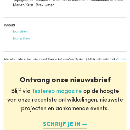
Marien/Kust; Brak water
Inhoud
toon delen
toon artikels
Alle informatie in het
Integrated Marine Information System
(IMIS) valt onder het
VLIZ Priv
Ontvang onze nieuwsbrief
Blijf via
Testerep magazine
op de hoogte
van onze recentste ontwikkelingen, nieuwste
projecten en aankomende events.
SCHRIJF JE IN