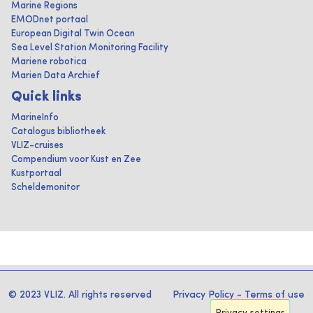
Marine Regions
EMODnet portaal
European Digital Twin Ocean
Sea Level Station Monitoring Facility
Mariene robotica
Marien Data Archief
Quick links
MarineInfo
Catalogus bibliotheek
VLIZ-cruises
Compendium voor Kust en Zee
Kustportaal
Scheldemonitor
© 2023 VLIZ. All rights reserved
Privacy Policy
-
Terms of use